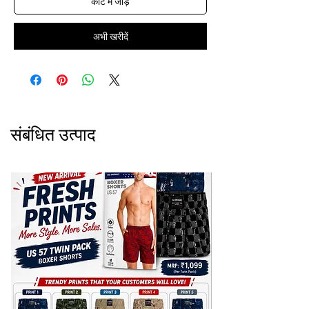
कार्ट में जोड़ें
अभी खरीदें
संबंधित उत्पाद