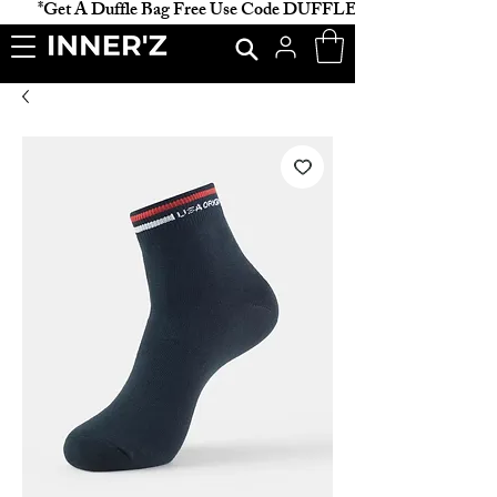
           *Get A Duffle Bag Free Use Code DUFFLE *                    